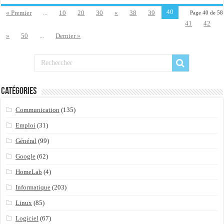
40
« Premier
...
10
20
30
«
38
39
Page 40 de 58
41
42
»
50
...
Dernier »
Catégories
Communication
(135)
Emploi
(31)
Général
(99)
Google
(62)
HomeLab
(4)
Informatique
(203)
Linux
(85)
Logiciel
(67)