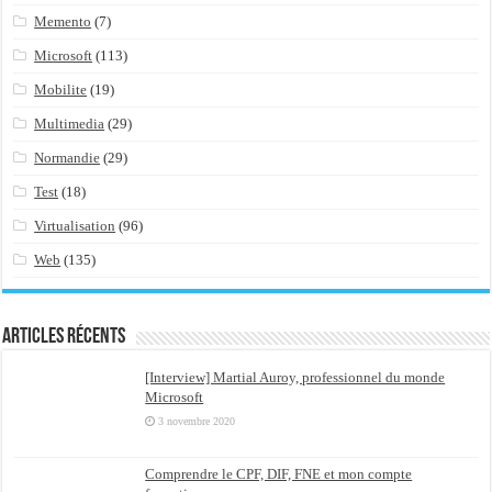
Memento
(7)
Microsoft
(113)
Mobilite
(19)
Multimedia
(29)
Normandie
(29)
Test
(18)
Virtualisation
(96)
Web
(135)
Articles récents
[Interview] Martial Auroy, professionnel du monde
Microsoft
3 novembre 2020
Comprendre le CPF, DIF, FNE et mon compte