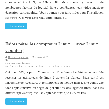
Couvrechef à CAEN, de 10h à 18h. Vous pourrez y découvrir de
nombreuses facettes du logiciel libre : conférences jeux vidéo musique
éducation cartographie... Vous pourrez vous faire aider pour l'installation
sur votre PC si vous apportez l'unité centrale. …
Lire la suite »
Faites péter les compteurs Linux… avec Linux
Counterg
Olivier Olejniczak
7 mars 2009
Commentaires fermés
sur Faites péter les compteurs Linux… avec Linux Counterg
Crée en 1993, le projet "linux counter" se donna l'ambitieux objectif de
recenser les utilisateurs de linux à travers la planète. Bien sur il est
impossible de recenser tout les linuxiens au monde, mais le site donne une
idée approximative du degré de pénétration des logiciels libres dans les
différents pays et régions. On apprends ainsi que TUX est très …
Lire la suite »