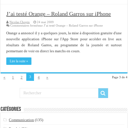
J’ai testé Orange – Roland Garros sur iPhone
Nicolas Chopin
24 mai 2009
Commentaires fermés
sur J’ai testé Orange – Roland Garros sur iPhone
Orange a annoncé il y a quelques jours, la mise à disposition gratuite d'une
nouvelle application iPhone sur l'App Store pour accèder en live aux
résultats de Roland Garros, au programme de la journée et surtout
permettant de voir en direct les matchs en cours.
Lire la suite »
3
«
1
2
4
»
Page 3 de 4
Catégories
Communication
(135)