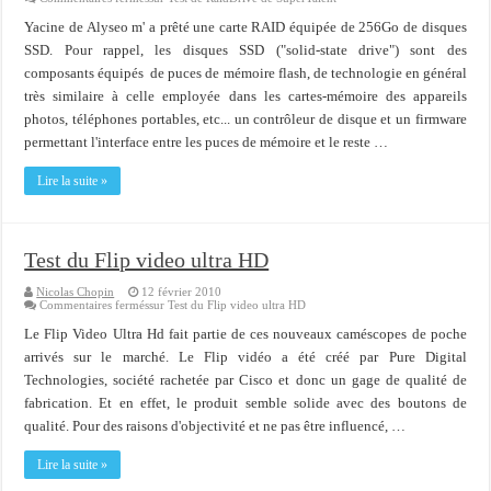
Yacine de Alyseo m' a prêté une carte RAID équipée de 256Go de disques
SSD. Pour rappel, les disques SSD ("solid-state drive") sont des
composants équipés de puces de mémoire flash, de technologie en général
très similaire à celle employée dans les cartes-mémoire des appareils
photos, téléphones portables, etc... un contrôleur de disque et un firmware
permettant l'interface entre les puces de mémoire et le reste …
Lire la suite »
Test du Flip video ultra HD
Nicolas Chopin
12 février 2010
Commentaires fermés
sur Test du Flip video ultra HD
Le Flip Video Ultra Hd fait partie de ces nouveaux caméscopes de poche
arrivés sur le marché. Le Flip vidéo a été créé par Pure Digital
Technologies, société rachetée par Cisco et donc un gage de qualité de
fabrication. Et en effet, le produit semble solide avec des boutons de
qualité. Pour des raisons d'objectivité et ne pas être influencé, …
Lire la suite »