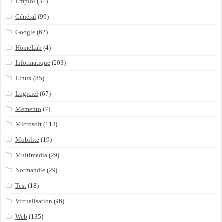
Emploi
(31)
Général
(99)
Google
(62)
HomeLab
(4)
Informatique
(203)
Linux
(85)
Logiciel
(67)
Memento
(7)
Microsoft
(113)
Mobilite
(19)
Multimedia
(29)
Normandie
(29)
Test
(18)
Virtualisation
(96)
Web
(135)