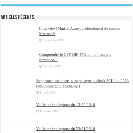
Articles récents
[Interview] Martial Auroy, professionnel du monde
Microsoft
3 novembre 2020
Comprendre le CPF, DIF, FNE et mon compte
formation...
2 octobre 2020
Supprimer une boite partagée avec outlook 2010 ou 2013
(environnement Exchange)
11 mai 2016
Veille technologique du 13-02-2016
13 février 2016
Veille technologique du 23/01/2016