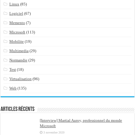
Linux
(85)
Logiciel
(67)
Memento
(7)
Microsoft
(113)
Mobilite
(19)
Multimedia
(29)
Normandie
(29)
Test
(18)
Virtualisation
(96)
Web
(135)
Articles récents
[Interview] Martial Auroy, professionnel du monde
Microsoft
3 novembre 2020