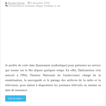
Nicolas Chopin
3 décembre 2010
Commentaires fermés
sur Happy birthday to me
Je profite de cette date (hautement symbolique) pour présenter un service
qui tourne sur le Net depuis quelques temps. En effet, Dailymotion s'est
associé à l'INA, l'Institut Nationale de l'audiovisuel, chargé de la
numérisation, la sauvegarde et le partage des archives de la radio et la
télévision, pour mettre à disposition les journaux télévisés en entrant sa
date de naissance. …
Lire la suite »