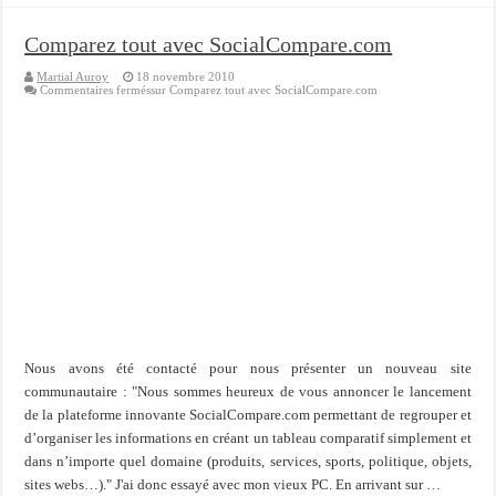
Comparez tout avec SocialCompare.com
Martial Auroy
18 novembre 2010
Commentaires fermés
sur Comparez tout avec SocialCompare.com
Nous avons été contacté pour nous présenter un nouveau site
communautaire : "Nous sommes heureux de vous annoncer le lancement
de la plateforme innovante SocialCompare.com permettant de regrouper et
d’organiser les informations en créant un tableau comparatif simplement et
dans n’importe quel domaine (produits, services, sports, politique, objets,
sites webs…)." J'ai donc essayé avec mon vieux PC. En arrivant sur …