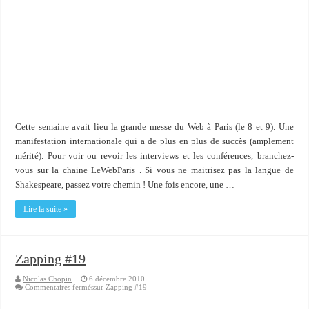
Cette semaine avait lieu la grande messe du Web à Paris (le 8 et 9). Une
manifestation internationale qui a de plus en plus de succès (amplement
mérité). Pour voir ou revoir les interviews et les conférences, branchez-
vous sur la chaine LeWebParis . Si vous ne maitrisez pas la langue de
Shakespeare, passez votre chemin ! Une fois encore, une …
Lire la suite »
Zapping #19
Nicolas Chopin
6 décembre 2010
Commentaires fermés
sur Zapping #19