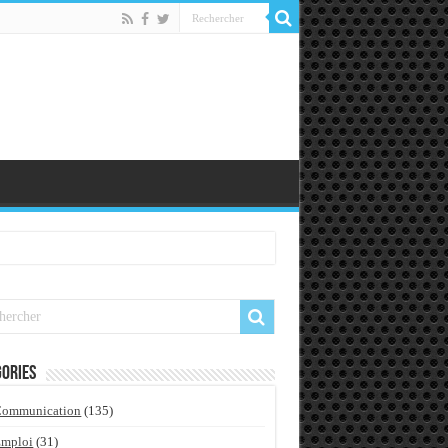
ories
Communication
(135)
Emploi
(31)