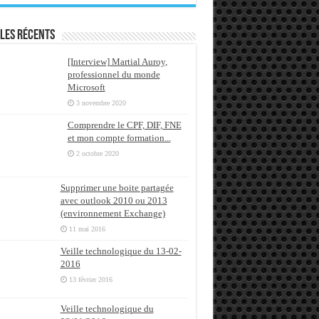
les récents
[Interview] Martial Auroy,
professionnel du monde
Microsoft
3 novembre 2020
Comprendre le CPF, DIF, FNE
et mon compte formation...
2 octobre 2020
Supprimer une boite partagée
avec outlook 2010 ou 2013
(environnement Exchange)
11 mai 2016
Veille technologique du 13-02-
2016
13 février 2016
Veille technologique du