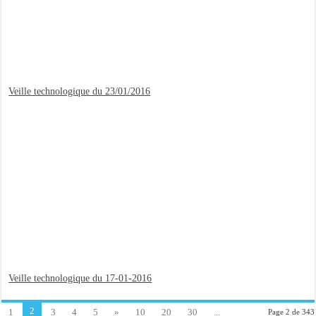
Veille technologique du 23/01/2016
Veille technologique du 17-01-2016
2
1
3
4
5
»
10
20
30
...
Page 2 de 343