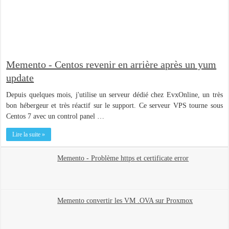
Memento - Centos revenir en arrière après un yum
update
Depuis quelques mois, j'utilise un serveur dédié chez EvxOnline, un très
bon hébergeur et très réactif sur le support. Ce serveur VPS tourne sous
Centos 7 avec un control panel …
Lire la suite »
Memento - Problème https et certificate error
Memento convertir les VM .OVA sur Proxmox