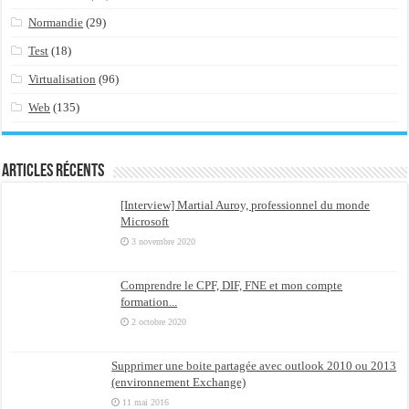
Normandie
(29)
Test
(18)
Virtualisation
(96)
Web
(135)
Articles récents
[Interview] Martial Auroy, professionnel du monde
Microsoft
3 novembre 2020
Comprendre le CPF, DIF, FNE et mon compte
formation...
2 octobre 2020
Supprimer une boite partagée avec outlook 2010 ou 2013
(environnement Exchange)
11 mai 2016