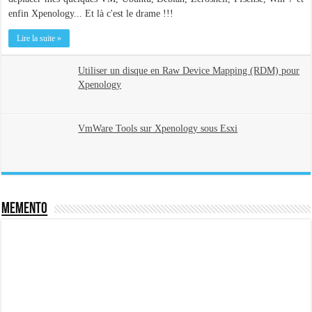
enfin Xpenology... Et là c'est le drame !!!
Lire la suite »
Utiliser un disque en Raw Device Mapping (RDM) pour
Xpenology
VmWare Tools sur Xpenology sous Esxi
Memento