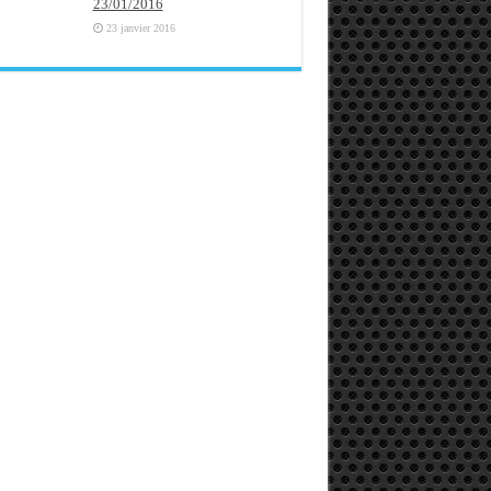
23/01/2016
23 janvier 2016