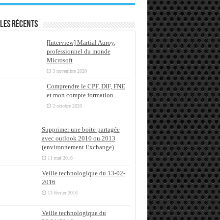
les récents
[Interview] Martial Auroy,
professionnel du monde
Microsoft
3 novembre 2020
Comprendre le CPF, DIF, FNE
et mon compte formation...
2 octobre 2020
Supprimer une boite partagée
avec outlook 2010 ou 2013
(environnement Exchange)
11 mai 2016
Veille technologique du 13-02-
2016
13 février 2016
Veille technologique du