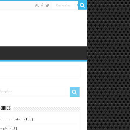
ories
Communication
(135)
Emploi
(31)