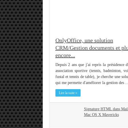
OnlyOffice, une solution
CRM/Gestion documents et pl
encore...
Depuis 2 ans que j'ai repris la présidence d
association sportive (tennis, badminton, vol
fustal et tennis de table), je cherche une sol
qui me permette d'améliorer la gestion des 
Lire la suite »
Signature HTML dans Mai
Mac OS X Mavericks