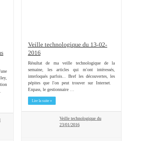
Veille technologique du 13-02-
us
2016
Résultat de ma veille technologique de la
semaine, les articles qui m'ont intéressés,
'une
interloqués parfois... Bref les découvertes, les
ley,
pépites que l'on peut trouver sur Internet.
ution
Enpass, le gestionnaire …
…
Lire la suite »
Veille technologique du
l
23/01/2016