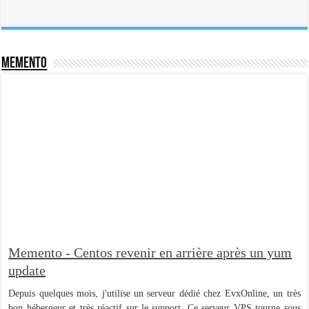
Memento
Memento - Centos revenir en arrière après un yum
update
Depuis quelques mois, j'utilise un serveur dédié chez EvxOnline, un très
bon hébergeur et très réactif sur le support. Ce serveur VPS tourne sous