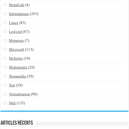
HomeLab
(4)
Informatique
(203)
Linux
(85)
Logiciel
(67)
Memento
(7)
Microsoft
(113)
Mobilite
(19)
Multimedia
(29)
Normandie
(29)
Test
(18)
Virtualisation
(96)
Web
(135)
Articles récents