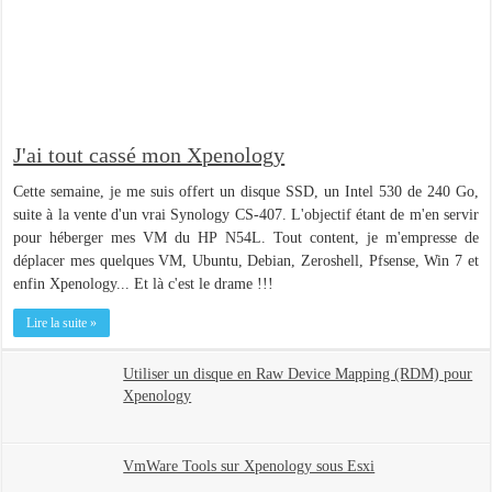
J'ai tout cassé mon Xpenology
Cette semaine, je me suis offert un disque SSD, un Intel 530 de 240 Go,
suite à la vente d'un vrai Synology CS-407. L'objectif étant de m'en servir
pour héberger mes VM du HP N54L. Tout content, je m'empresse de
déplacer mes quelques VM, Ubuntu, Debian, Zeroshell, Pfsense, Win 7 et
enfin Xpenology... Et là c'est le drame !!!
Lire la suite »
Utiliser un disque en Raw Device Mapping (RDM) pour
Xpenology
VmWare Tools sur Xpenology sous Esxi