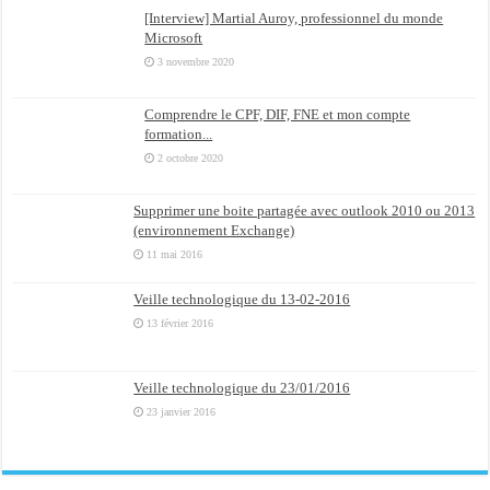
[Interview] Martial Auroy, professionnel du monde
Microsoft
3 novembre 2020
Comprendre le CPF, DIF, FNE et mon compte
formation...
2 octobre 2020
Supprimer une boite partagée avec outlook 2010 ou 2013
(environnement Exchange)
11 mai 2016
Veille technologique du 13-02-2016
13 février 2016
Veille technologique du 23/01/2016
23 janvier 2016