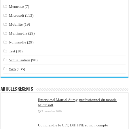
Memento
(7)
Microsoft
(113)
Mobilite
(19)
Multimedia
(29)
Normandie
(29)
Test
(18)
Virtualisation
(96)
Web
(135)
Articles récents
[Interview] Martial Auroy, professionnel du monde
Microsoft
3 novembre 2020
Comprendre le CPF, DIF, FNE et mon compte