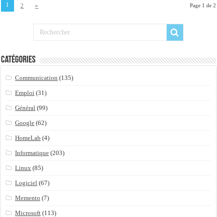
1
2
»
Page 1 de 2
Catégories
Communication
(135)
Emploi
(31)
Général
(99)
Google
(62)
HomeLab
(4)
Informatique
(203)
Linux
(85)
Logiciel
(67)
Memento
(7)
Microsoft
(113)