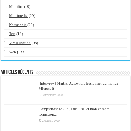
Mobilite
(19)
Multimedia
(29)
Normandie
(29)
Test
(18)
Virtualisation
(96)
Web
(135)
Articles récents
[Interview] Martial Auroy, professionnel du monde
Microsoft
3 novembre 2020
Comprendre le CPF, DIF, FNE et mon compte
formation...
2 octobre 2020