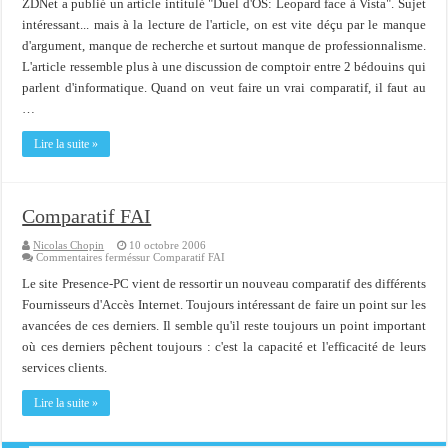
ZDNet a publié un article intitulé "Duel d'OS: Leopard face à Vista". Sujet
intéressant... mais à la lecture de l'article, on est vite déçu par le manque
d'argument, manque de recherche et surtout manque de professionnalisme.
L'article ressemble plus à une discussion de comptoir entre 2 bédouins qui
parlent d'informatique. Quand on veut faire un vrai comparatif, il faut au
…
Lire la suite »
Comparatif FAI
Nicolas Chopin
10 octobre 2006
Commentaires fermés
sur Comparatif FAI
Le site Presence-PC vient de ressortir un nouveau comparatif des différents
Fournisseurs d'Accès Internet. Toujours intéressant de faire un point sur les
avancées de ces derniers. Il semble qu'il reste toujours un point important
où ces derniers pêchent toujours : c'est la capacité et l'efficacité de leurs
services clients.
Lire la suite »