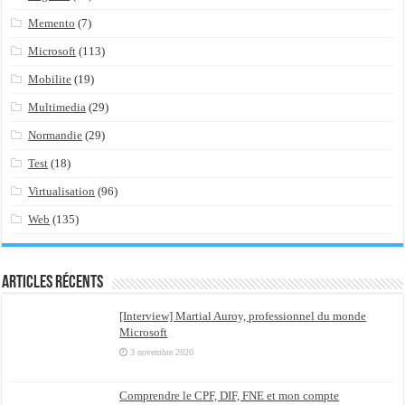
Memento
(7)
Microsoft
(113)
Mobilite
(19)
Multimedia
(29)
Normandie
(29)
Test
(18)
Virtualisation
(96)
Web
(135)
Articles récents
[Interview] Martial Auroy, professionnel du monde
Microsoft
3 novembre 2020
Comprendre le CPF, DIF, FNE et mon compte