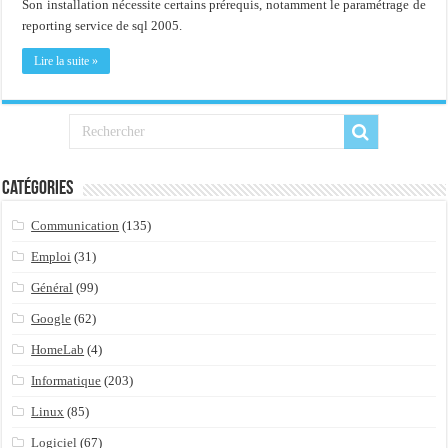
Son installation nécessite certains prérequis, notamment le paramétrage de
reporting service de sql 2005.
Lire la suite »
Catégories
Communication
(135)
Emploi
(31)
Général
(99)
Google
(62)
HomeLab
(4)
Informatique
(203)
Linux
(85)
Logiciel
(67)