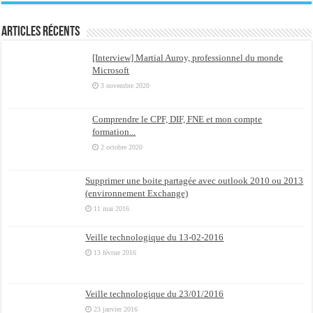
Articles récents
[Interview] Martial Auroy, professionnel du monde
Microsoft
3 novembre 2020
Comprendre le CPF, DIF, FNE et mon compte
formation...
2 octobre 2020
Supprimer une boite partagée avec outlook 2010 ou 2013
(environnement Exchange)
11 mai 2016
Veille technologique du 13-02-2016
13 février 2016
Veille technologique du 23/01/2016
23 janvier 2016