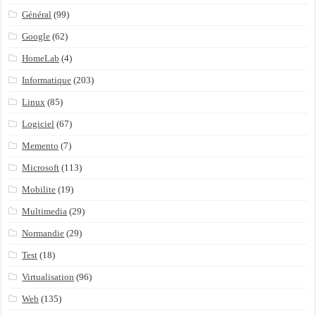
Général
(99)
Google
(62)
HomeLab
(4)
Informatique
(203)
Linux
(85)
Logiciel
(67)
Memento
(7)
Microsoft
(113)
Mobilite
(19)
Multimedia
(29)
Normandie
(29)
Test
(18)
Virtualisation
(96)
Web
(135)