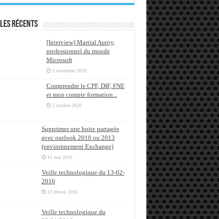
les récents
[Interview] Martial Auroy,
professionnel du monde
Microsoft
3 novembre 2020
Comprendre le CPF, DIF, FNE
et mon compte formation...
2 octobre 2020
Supprimer une boite partagée
avec outlook 2010 ou 2013
(environnement Exchange)
11 mai 2016
Veille technologique du 13-02-
2016
13 février 2016
Veille technologique du