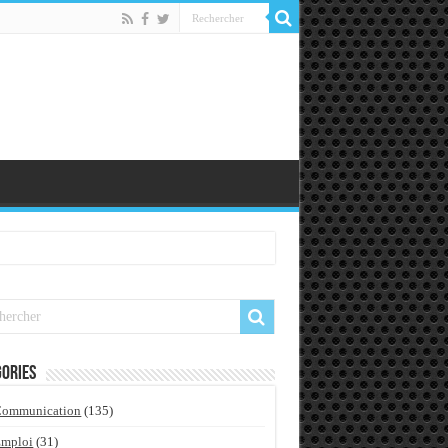
ories
Communication
(135)
Emploi
(31)