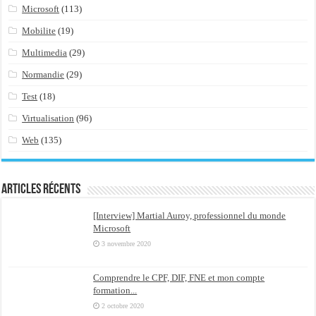
Microsoft
(113)
Mobilite
(19)
Multimedia
(29)
Normandie
(29)
Test
(18)
Virtualisation
(96)
Web
(135)
Articles récents
[Interview] Martial Auroy, professionnel du monde
Microsoft
3 novembre 2020
Comprendre le CPF, DIF, FNE et mon compte
formation...
2 octobre 2020