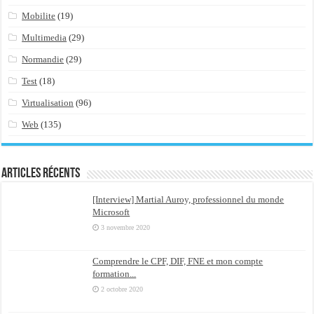
Mobilite
(19)
Multimedia
(29)
Normandie
(29)
Test
(18)
Virtualisation
(96)
Web
(135)
Articles récents
[Interview] Martial Auroy, professionnel du monde
Microsoft
3 novembre 2020
Comprendre le CPF, DIF, FNE et mon compte
formation...
2 octobre 2020