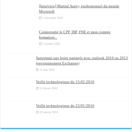
[Interview] Martial Auroy, professionnel du monde
Microsoft
3 novembre 2020
Comprendre le CPF, DIF, FNE et mon compte
formation...
2 octobre 2020
Supprimer une boite partagée avec outlook 2010 ou 2013
(environnement Exchange)
11 mai 2016
Veille technologique du 13-02-2016
13 février 2016
Veille technologique du 23/01/2016
23 janvier 2016