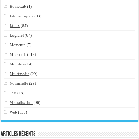
HomeLab
(4)
Informatique
(203)
Linux
(85)
Logiciel
(67)
Memento
(7)
Microsoft
(113)
Mobilite
(19)
Multimedia
(29)
Normandie
(29)
Test
(18)
Virtualisation
(96)
Web
(135)
Articles récents