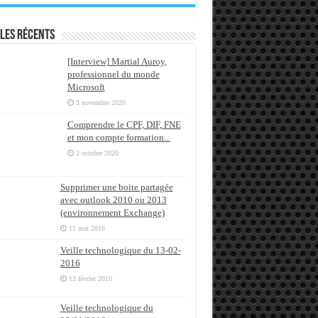
les récents
[Interview] Martial Auroy,
professionnel du monde
Microsoft
3 novembre 2020
Comprendre le CPF, DIF, FNE
et mon compte formation...
2 octobre 2020
Supprimer une boite partagée
avec outlook 2010 ou 2013
(environnement Exchange)
11 mai 2016
Veille technologique du 13-02-
2016
13 février 2016
Veille technologique du