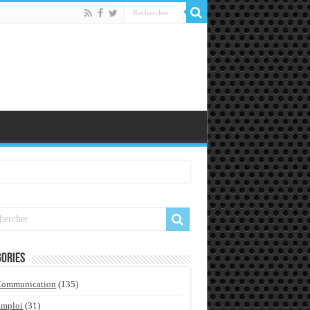
ories
Communication
(135)
Emploi
(31)