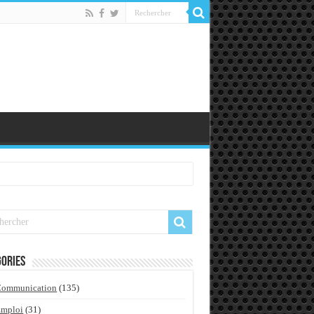
ories
Communication
(135)
Emploi
(31)