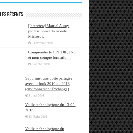
les récents
[Interview] Martial Auroy,
professionnel du monde
Microsoft
3 novembre 2020
Comprendre le CPF, DIF, FNE
et mon compte formation...
2 octobre 2020
Supprimer une boite partagée
avec outlook 2010 ou 2013
(environnement Exchange)
11 mai 2016
Veille technologique du 13-02-
2016
13 février 2016
Veille technologique du