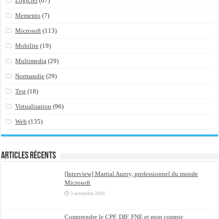
Logiciel
(67)
Memento
(7)
Microsoft
(113)
Mobilite
(19)
Multimedia
(29)
Normandie
(29)
Test
(18)
Virtualisation
(96)
Web
(135)
Articles récents
[Interview] Martial Auroy, professionnel du monde
Microsoft
3 novembre 2020
Comprendre le CPF, DIF, FNE et mon compte