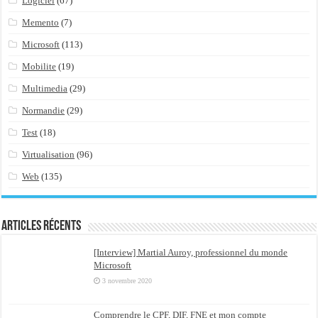
Logiciel
(67)
Memento
(7)
Microsoft
(113)
Mobilite
(19)
Multimedia
(29)
Normandie
(29)
Test
(18)
Virtualisation
(96)
Web
(135)
Articles récents
[Interview] Martial Auroy, professionnel du monde
Microsoft
3 novembre 2020
Comprendre le CPF, DIF, FNE et mon compte