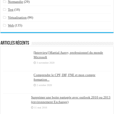
Normandie
(29)
Test
(18)
Virtualisation
(96)
Web
(135)
Articles récents
[Interview] Martial Auroy, professionnel du monde
Microsoft
3 novembre 2020
Comprendre le CPF, DIF, FNE et mon compte
formation...
2 octobre 2020
Supprimer une boite partagée avec outlook 2010 ou 2013
(environnement Exchange)
11 mai 2016