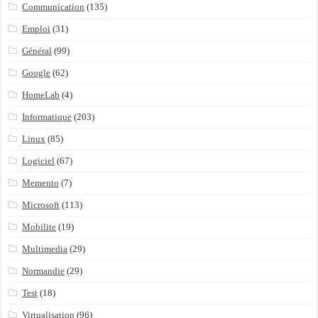
Communication
(135)
Emploi
(31)
Général
(99)
Google
(62)
HomeLab
(4)
Informatique
(203)
Linux
(85)
Logiciel
(67)
Memento
(7)
Microsoft
(113)
Mobilite
(19)
Multimedia
(29)
Normandie
(29)
Test
(18)
Virtualisation
(96)