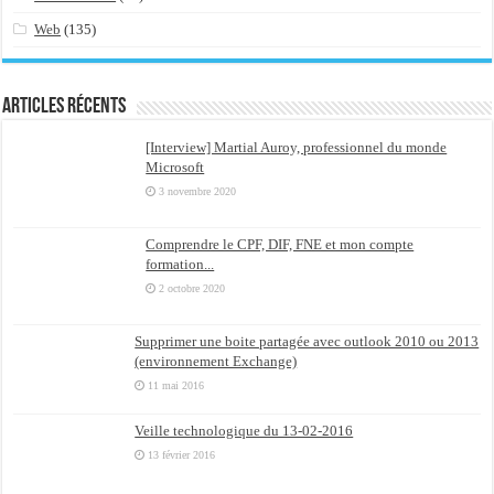
Web
(135)
Articles récents
[Interview] Martial Auroy, professionnel du monde
Microsoft
3 novembre 2020
Comprendre le CPF, DIF, FNE et mon compte
formation...
2 octobre 2020
Supprimer une boite partagée avec outlook 2010 ou 2013
(environnement Exchange)
11 mai 2016
Veille technologique du 13-02-2016
13 février 2016