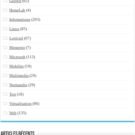
Google
(62)
HomeLab
(4)
Informatique
(203)
Linux
(85)
Logiciel
(67)
Memento
(7)
Microsoft
(113)
Mobilite
(19)
Multimedia
(29)
Normandie
(29)
Test
(18)
Virtualisation
(96)
Web
(135)
Articles récents