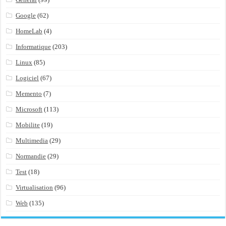
Google
(62)
HomeLab
(4)
Informatique
(203)
Linux
(85)
Logiciel
(67)
Memento
(7)
Microsoft
(113)
Mobilite
(19)
Multimedia
(29)
Normandie
(29)
Test
(18)
Virtualisation
(96)
Web
(135)