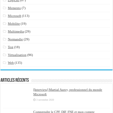
Logiciel
(67)
Memento
(7)
Microsoft
(113)
Mobilite
(19)
Multimedia
(29)
Normandie
(29)
Test
(18)
Virtualisation
(96)
Web
(135)
Articles récents
[Interview] Martial Auroy, professionnel du monde
Microsoft
3 novembre 2020
Comprendre le CPF, DIF, FNE et mon compte