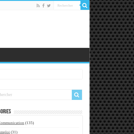
ories
Communication
(135)
Emploi
(31)