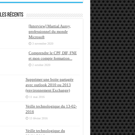
les récents
[Interview] Martial Auroy,
professionnel du monde
Microsoft
3 novembre 2020
Comprendre le CPF, DIF, FNE
et mon compte formation...
2 octobre 2020
Supprimer une boite partagée
avec outlook 2010 ou 2013
(environnement Exchange)
11 mai 2016
Veille technologique du 13-02-
2016
13 février 2016
Veille technologique du