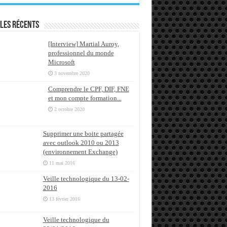
les récents
[Interview] Martial Auroy,
professionnel du monde
Microsoft
3 novembre 2020
Comprendre le CPF, DIF, FNE
et mon compte formation...
2 octobre 2020
Supprimer une boite partagée
avec outlook 2010 ou 2013
(environnement Exchange)
11 mai 2016
Veille technologique du 13-02-
2016
13 février 2016
Veille technologique du