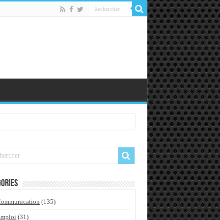
ories
Communication
(135)
Emploi
(31)