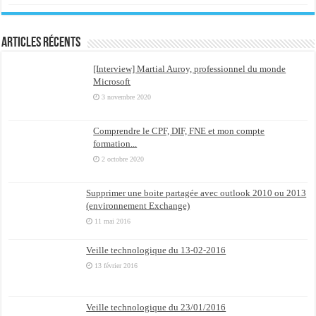
Articles récents
[Interview] Martial Auroy, professionnel du monde
Microsoft
3 novembre 2020
Comprendre le CPF, DIF, FNE et mon compte
formation...
2 octobre 2020
Supprimer une boite partagée avec outlook 2010 ou 2013
(environnement Exchange)
11 mai 2016
Veille technologique du 13-02-2016
13 février 2016
Veille technologique du 23/01/2016