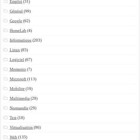
Emploi
(31)
Général
(99)
Google
(62)
HomeLab
(4)
Informatique
(203)
Linux
(85)
Logiciel
(67)
Memento
(7)
Microsoft
(113)
Mobilite
(19)
Multimedia
(29)
Normandie
(29)
Test
(18)
Virtualisation
(96)
Web
(135)