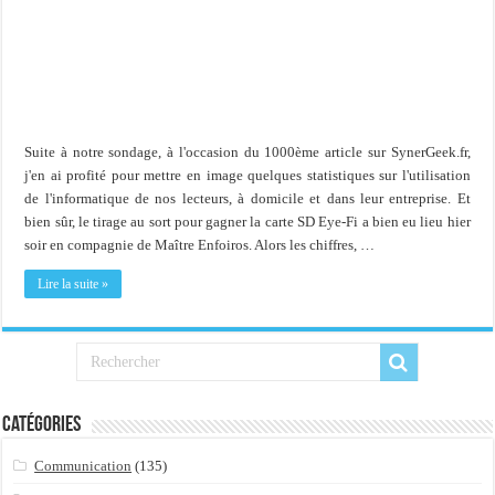
Suite à notre sondage, à l'occasion du 1000ème article sur SynerGeek.fr,
j'en ai profité pour mettre en image quelques statistiques sur l'utilisation
de l'informatique de nos lecteurs, à domicile et dans leur entreprise. Et
bien sûr, le tirage au sort pour gagner la carte SD Eye-Fi a bien eu lieu hier
soir en compagnie de Maître Enfoiros. Alors les chiffres, …
Lire la suite »
Catégories
Communication
(135)