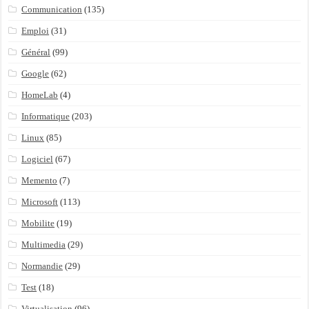
Communication
(135)
Emploi
(31)
Général
(99)
Google
(62)
HomeLab
(4)
Informatique
(203)
Linux
(85)
Logiciel
(67)
Memento
(7)
Microsoft
(113)
Mobilite
(19)
Multimedia
(29)
Normandie
(29)
Test
(18)
Virtualisation
(96)