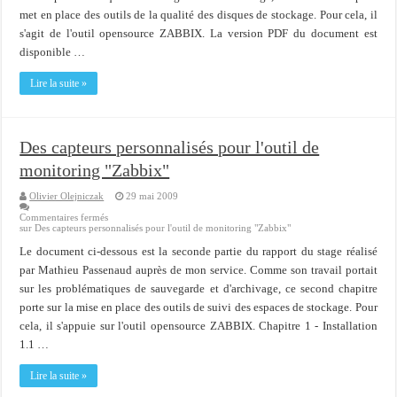
met en place des outils de la qualité des disques de stockage. Pour cela, il
s'agit de l'outil opensource ZABBIX. La version PDF du document est
disponible …
Lire la suite »
Des capteurs personnalisés pour l'outil de
monitoring "Zabbix"
Olivier Olejniczak
29 mai 2009
Commentaires fermés
sur Des capteurs personnalisés pour l'outil de monitoring "Zabbix"
Le document ci-dessous est la seconde partie du rapport du stage réalisé
par Mathieu Passenaud auprès de mon service. Comme son travail portait
sur les problématiques de sauvegarde et d'archivage, ce second chapitre
porte sur la mise en place des outils de suivi des espaces de stockage. Pour
cela, il s'appuie sur l'outil opensource ZABBIX. Chapitre 1 - Installation
1.1 …
Lire la suite »