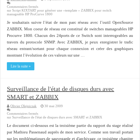
Commentaires fermés
sur Script KIXTART pour générer une «template » ZABBIX pour switch
manageable HP ProCurve 1800
Je souhaitais suivre l’état de mon parc réseau avec l’outil OpenSource
ZABBIX. Mon coeur de réseau est constitué de switches manageables HP
Procurve 1800. Chacun des 24ports de ce Switch sont interrogeables au
travers du protocole SNMP. Avec ZABBIX, je peux enregistrer le trafic
réseau entrant/sortant pour chaque connexion et créer des graphiques
montrant l’évolution de ces valeurs sur une …
Lire la suite »
Surveillance de l'état de disques durs avec
SMART et ZABBIX
Olivier Olejniczak
30 mai 2009
Commentaires fermés
sur Surveillance de l'état de disques durs avec SMART et ZABBIX
Le document ci-dessous est la troisième partie du rapport du stage réalisé
par Mathieu Passenaud auprès de mon service. Comme son travail portait
sur les problématiques de sauvegarde et d'archivage, ce troisième chapitre