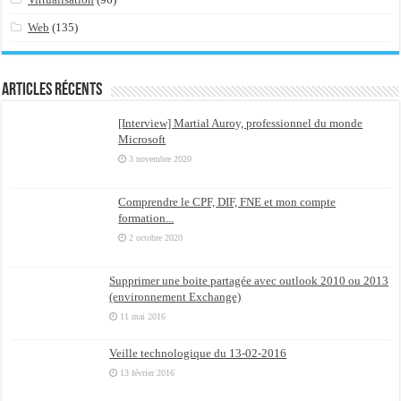
Web
(135)
Articles récents
[Interview] Martial Auroy, professionnel du monde
Microsoft
3 novembre 2020
Comprendre le CPF, DIF, FNE et mon compte
formation...
2 octobre 2020
Supprimer une boite partagée avec outlook 2010 ou 2013
(environnement Exchange)
11 mai 2016
Veille technologique du 13-02-2016
13 février 2016