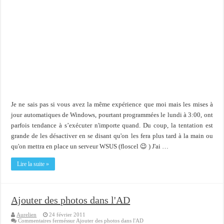
Je ne sais pas si vous avez la même expérience que moi mais les mises à
jour automatiques de Windows, pourtant programmées le lundi à 3:00, ont
parfois tendance à s’exécuter n'importe quand. Du coup, la tentation est
grande de les désactiver en se disant qu'on les fera plus tard à la main ou
qu'on mettra en place un serveur WSUS (floscel 😉 ) J'ai …
Lire la suite »
Ajouter des photos dans l'AD
Aurelien
24 février 2011
Commentaires fermés
sur Ajouter des photos dans l'AD