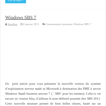
Lire la suite »
Windows SBS 7
Aurelien
6 janvier 2011
Commentaires fermés
sur Windows SBS 7
Un petit article pour vous présenter la nouvelle version du système
d’exploitation serveur made in Microsoft à destination des PME à savoir
Windows Small business serveur 7 ( ‘ SBS’ pour les intimes). Celle-ci est
encore en version béta, d’ailleurs le nom définitif pourrait être SBS 2011.
Cette nouvelle mouture promet de bien belles choses, basée sur un