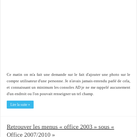
Ce matin on m'a fait une demande sur le fait d'ajouter une photo sur le
compte utilisateur d'une personne. Je n'avais jamais entendu parlé de cela,
et connaissant un minimum les consoles AD je ne me rappelé aucunement
d'un endroit ou l'on pouvait renseigner un tel champ.
Lire la suite »
Retrouver les menus « office 2003 » sous «
Office 2007/2010 »