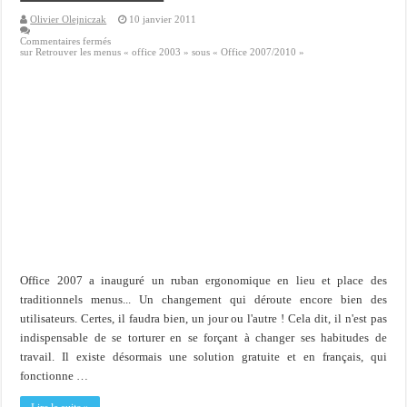
Olivier Olejniczak
10 janvier 2011
Commentaires fermés
sur Retrouver les menus « office 2003 » sous « Office 2007/2010 »
Office 2007 a inauguré un ruban ergonomique en lieu et place des
traditionnels menus... Un changement qui déroute encore bien des
utilisateurs. Certes, il faudra bien, un jour ou l'autre ! Cela dit, il n'est pas
indispensable de se torturer en se forçant à changer ses habitudes de
travail. Il existe désormais une solution gratuite et en français, qui
fonctionne …