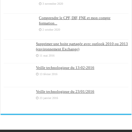
3 novembre 2020
Comprendre le CPF, DIF, FNE et mon compte
formation...
2 octobre 2020
Supprimer une boite partagée avec outlook 2010 ou 2013
(environnement Exchange)
11 mai 2016
Veille technologique du 13-02-2016
13 février 2016
Veille technologique du 23/01/2016
23 janvier 2016