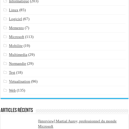
Informatique
(203)
Linux
(85)
Logiciel
(67)
Memento
(7)
Microsoft
(113)
Mobilite
(19)
Multimedia
(29)
Normandie
(29)
Test
(18)
Virtualisation
(96)
Web
(135)
Articles récents
[Interview] Martial Auroy, professionnel du monde
Microsoft