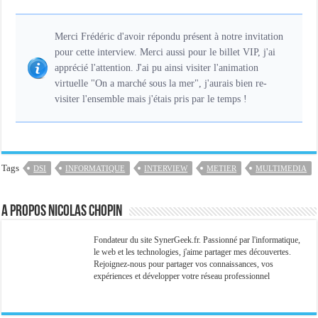
Merci Frédéric d'avoir répondu présent à notre invitation
pour cette interview. Merci aussi pour le billet VIP, j'ai
apprécié l'attention. J'ai pu ainsi visiter l'animation
virtuelle "On a marché sous la mer", j'aurais bien re-
visiter l'ensemble mais j'étais pris par le temps !
Tags
DSI
INFORMATIQUE
INTERVIEW
METIER
MULTIMEDIA
A propos Nicolas Chopin
Fondateur du site SynerGeek.fr. Passionné par l'informatique,
le web et les technologies, j'aime partager mes découvertes.
Rejoignez-nous pour partager vos connaissances, vos
expériences et développer votre réseau professionnel