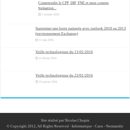
Comprendre le CPF, DIF, FNE et mon compte
formation...
2 octobre 2020
Supprimer une boite partagée avec outlook 2010 ou 2013
(environnement Exchange)
11 mai 2016
Veille technologique du 13-02-2016
13 février 2016
Veille technologique du 23/01/2016
23 janvier 2016
Site réalisé par Nicolas Chopin
© Copyright 2012, All Rights Reserved - Informatique - Caen - Normandie