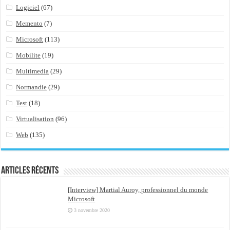
Logiciel
(67)
Memento
(7)
Microsoft
(113)
Mobilite
(19)
Multimedia
(29)
Normandie
(29)
Test
(18)
Virtualisation
(96)
Web
(135)
Articles récents
[Interview] Martial Auroy, professionnel du monde
Microsoft
3 novembre 2020