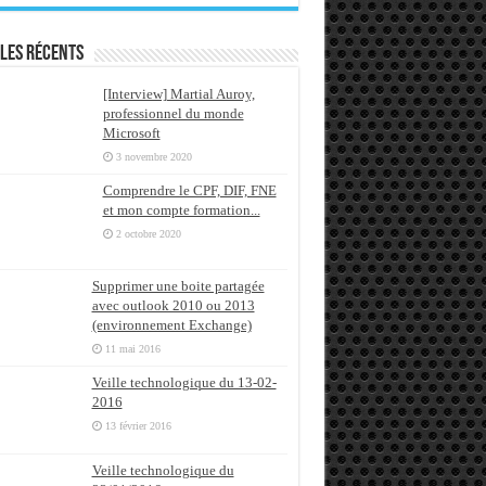
les récents
[Interview] Martial Auroy,
professionnel du monde
Microsoft
3 novembre 2020
Comprendre le CPF, DIF, FNE
et mon compte formation...
2 octobre 2020
Supprimer une boite partagée
avec outlook 2010 ou 2013
(environnement Exchange)
11 mai 2016
Veille technologique du 13-02-
2016
13 février 2016
Veille technologique du