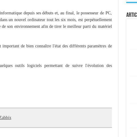
informatique depuis ses débuts et, au final, le possesseur de PC,
Artic
 dans un nouvel ordinateur tout les six mois, est perpétuellement
ge de son environnement afin de tirer le meilleur parti du matériel
t important de bien connaître l'état des différents paramètres de
uelques outils logiciels permettant de suivre l'évolution des
Zabbix