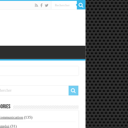
ories
Communication
(135)
Emploi
(31)