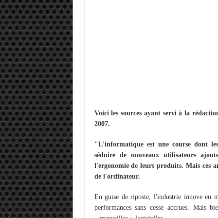
Memento - Centos revenir e
Importer du contenu XML d
OnlyOffice, une solution 
Voici les sources ayant servi à la rédact
2007.
"L'informatique est une course dont les
séduire de nouveaux utilisateurs ajout
l'ergonomie de leurs produits. Mais ces 
de l'ordinateur.
En guise de riposte, l'industrie innove en m
performances sans cesse accrues. Mais bie