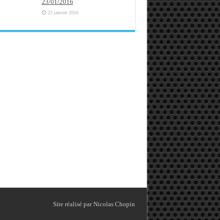
23/01/2016
23 janvier 2016
Site réalisé par Nicolas Chopin