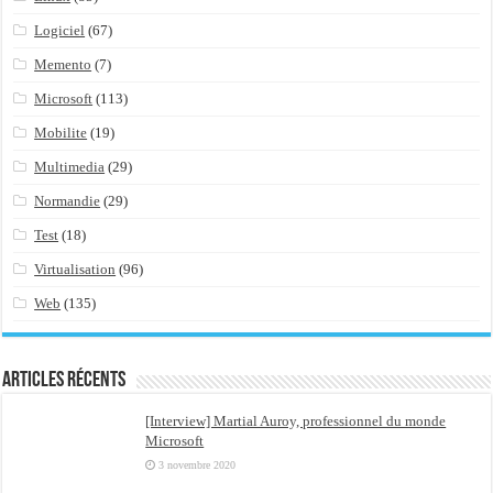
Logiciel
(67)
Memento
(7)
Microsoft
(113)
Mobilite
(19)
Multimedia
(29)
Normandie
(29)
Test
(18)
Virtualisation
(96)
Web
(135)
Articles récents
[Interview] Martial Auroy, professionnel du monde
Microsoft
3 novembre 2020