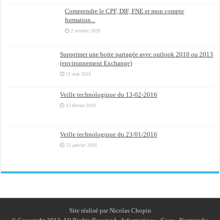
Comprendre le CPF, DIF, FNE et mon compte
formation...
2 octobre 2020
Supprimer une boite partagée avec outlook 2010 ou 2013
(environnement Exchange)
11 mai 2016
Veille technologique du 13-02-2016
13 février 2016
Veille technologique du 23/01/2016
23 janvier 2016
Site réalisé par Nicolas Chopin