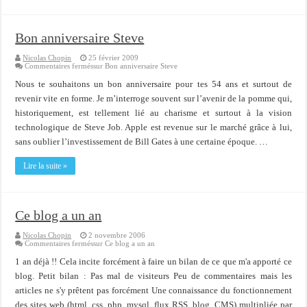
Bon anniversaire Steve
Nicolas Chopin
25 février 2009
Commentaires fermés
sur Bon anniversaire Steve
Nous te souhaitons un bon anniversaire pour tes 54 ans et surtout de
revenir vite en forme. Je m’interroge souvent sur l’avenir de la pomme qui,
historiquement, est tellement lié au charisme et surtout à la vision
technologique de Steve Job. Apple est revenue sur le marché grâce à lui,
sans oublier l’investissement de Bill Gates à une certaine époque. …
Lire la suite »
Ce blog a un an
Nicolas Chopin
2 novembre 2006
Commentaires fermés
sur Ce blog a un an
1 an déjà !! Cela incite forcément à faire un bilan de ce que m'a apporté ce
blog. Petit bilan : Pas mal de visiteurs Peu de commentaires mais les
articles ne s'y prêtent pas forcément Une connaissance du fonctionnement
des sites web (html, css, php, mysql, flux RSS, blog, CMS) multipliée par