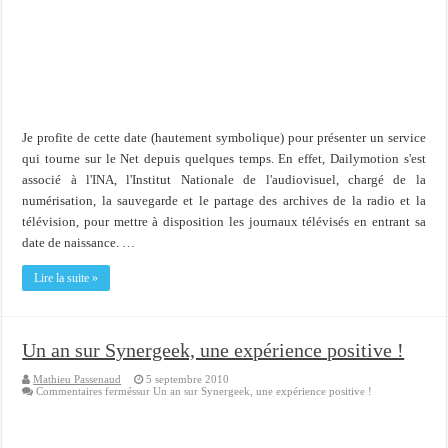
Je profite de cette date (hautement symbolique) pour présenter un service
qui tourne sur le Net depuis quelques temps. En effet, Dailymotion s'est
associé à l'INA, l'Institut Nationale de l'audiovisuel, chargé de la
numérisation, la sauvegarde et le partage des archives de la radio et la
télévision, pour mettre à disposition les journaux télévisés en entrant sa
date de naissance. …
Lire la suite »
Un an sur Synergeek, une expérience positive !
Mathieu Passenaud
5 septembre 2010
Commentaires fermés
sur Un an sur Synergeek, une expérience positive !