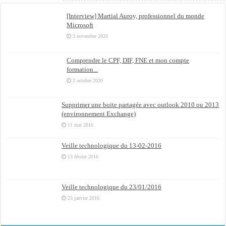
[Interview] Martial Auroy, professionnel du monde
Microsoft
3 novembre 2020
Comprendre le CPF, DIF, FNE et mon compte
formation...
2 octobre 2020
Supprimer une boite partagée avec outlook 2010 ou 2013
(environnement Exchange)
11 mai 2016
Veille technologique du 13-02-2016
13 février 2016
Veille technologique du 23/01/2016
23 janvier 2016