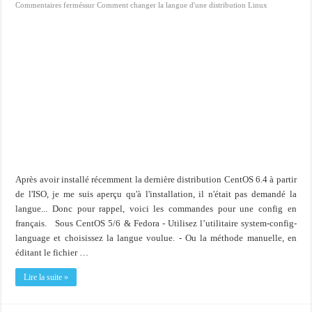
Commentaires fermés
sur Comment changer la langue d'une distribution Linux
Après avoir installé récemment la dernière distribution CentOS 6.4 à partir
de l'ISO, je me suis aperçu qu'à l'installation, il n'était pas demandé la
langue... Donc pour rappel, voici les commandes pour une config en
français. Sous CentOS 5/6 & Fedora - Utilisez l’utilitaire system-config-
language et choisissez la langue voulue. - Ou la méthode manuelle, en
éditant le fichier …
Lire la suite »