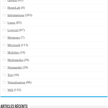
Google
(62)
HomeLab
(4)
Informatique
(203)
Linux
(85)
Logiciel
(67)
Memento
(7)
Microsoft
(113)
Mobilite
(19)
Multimedia
(29)
Normandie
(29)
Test
(18)
Virtualisation
(96)
Web
(135)
Articles récents