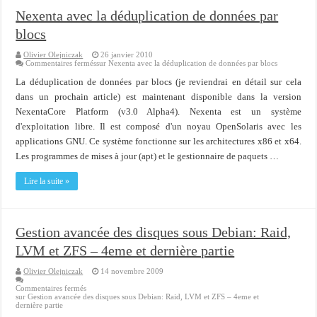
Nexenta avec la déduplication de données par
blocs
Olivier Olejniczak
26 janvier 2010
Commentaires fermés
sur Nexenta avec la déduplication de données par blocs
La déduplication de données par blocs (je reviendrai en détail sur cela
dans un prochain article) est maintenant disponible dans la version
NexentaCore Platform (v3.0 Alpha4). Nexenta est un système
d'exploitation libre. Il est composé d'un noyau OpenSolaris avec les
applications GNU. Ce système fonctionne sur les architectures x86 et x64.
Les programmes de mises à jour (apt) et le gestionnaire de paquets …
Lire la suite »
Gestion avancée des disques sous Debian: Raid,
LVM et ZFS – 4eme et dernière partie
Olivier Olejniczak
14 novembre 2009
Commentaires fermés
sur Gestion avancée des disques sous Debian: Raid, LVM et ZFS – 4eme et
dernière partie