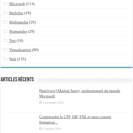
Microsoft
(113)
Mobilite
(19)
Multimedia
(29)
Normandie
(29)
Test
(18)
Virtualisation
(96)
Web
(135)
Articles récents
[Interview] Martial Auroy, professionnel du monde
Microsoft
3 novembre 2020
Comprendre le CPF, DIF, FNE et mon compte
formation...
2 octobre 2020