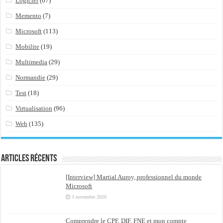
Logiciel
(67)
Memento
(7)
Microsoft
(113)
Mobilite
(19)
Multimedia
(29)
Normandie
(29)
Test
(18)
Virtualisation
(96)
Web
(135)
Articles récents
[Interview] Martial Auroy, professionnel du monde
Microsoft
3 novembre 2020
Comprendre le CPF, DIF, FNE et mon compte