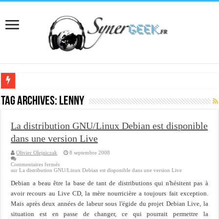
[Interview] Martial Auroy, professionnel du monde Microsoft
Tag Archives:
lenny
Comprendre le CPF, DIF, FNE et mon compte formation...
La distribution GNU/Linux Debian est disponible
Supprimer une boite partagée avec outlook 2010 ou 2013 (environnement Exch
dans une version Live
Veille technologique du 13-02-2016
Olivier Olejniczak
8 septembre 2008
Veille technologique du 23/01/2016
Commentaires fermés
sur La distribution GNU/Linux Debian est disponible dans une version Live
Veille technologique du 17-01-2016
Debian a beau être la base de tant de distributions qui n'hésitent pas à
Bonne année 2016 et rétro 2015
avoir recours au Live CD, la mère nourricière a toujours fait exception.
Mais après deux années de labeur sous l'égide du projet Debian Live, la
Memento - Centos revenir en arrière après un yum update
situation est en passe de changer, ce qui pourrait permettre la