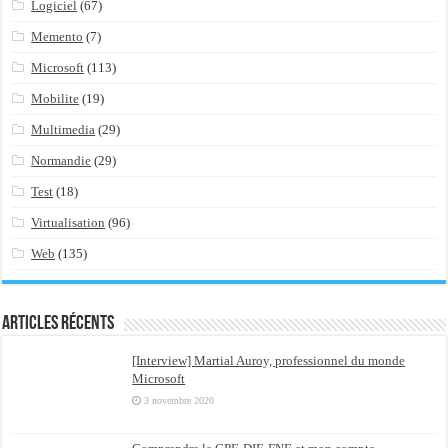
Logiciel
(67)
Memento
(7)
Microsoft
(113)
Mobilite
(19)
Multimedia
(29)
Normandie
(29)
Test
(18)
Virtualisation
(96)
Web
(135)
Articles récents
[Interview] Martial Auroy, professionnel du monde
Microsoft
3 novembre 2020