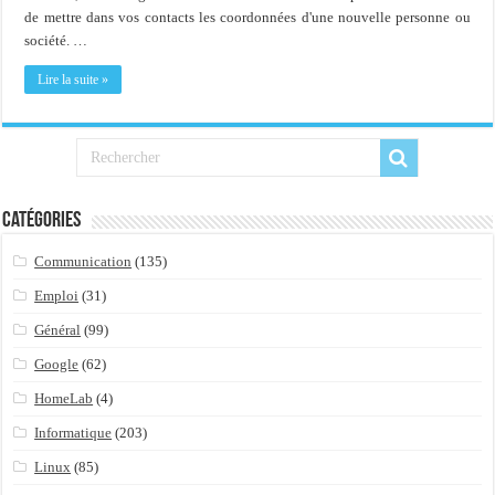
de mettre dans vos contacts les coordonnées d'une nouvelle personne ou
société. …
Lire la suite »
Catégories
Communication
(135)
Emploi
(31)
Général
(99)
Google
(62)
HomeLab
(4)
Informatique
(203)
Linux
(85)