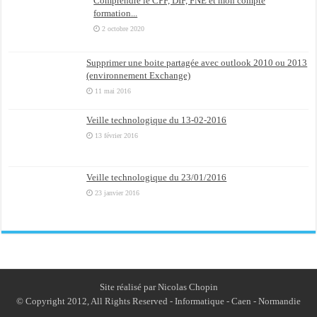
Comprendre le CPF, DIF, FNE et mon compte
formation...
2 octobre 2020
Supprimer une boite partagée avec outlook 2010 ou 2013
(environnement Exchange)
11 mai 2016
Veille technologique du 13-02-2016
13 février 2016
Veille technologique du 23/01/2016
23 janvier 2016
Site réalisé par Nicolas Chopin
© Copyright 2012, All Rights Reserved - Informatique - Caen - Normandie