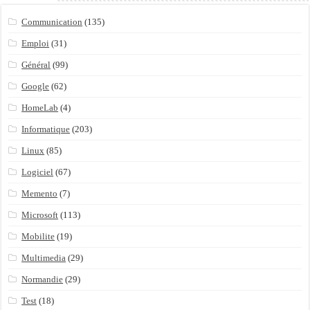
Communication
(135)
Emploi
(31)
Général
(99)
Google
(62)
HomeLab
(4)
Informatique
(203)
Linux
(85)
Logiciel
(67)
Memento
(7)
Microsoft
(113)
Mobilite
(19)
Multimedia
(29)
Normandie
(29)
Test
(18)