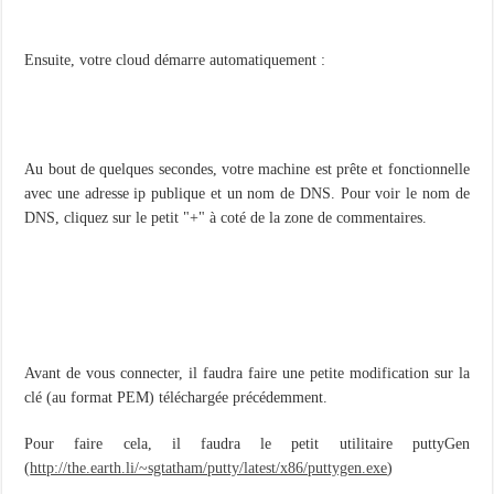
Ensuite, votre cloud démarre automatiquement :
Au bout de quelques secondes, votre machine est prête et fonctionnelle
avec une adresse ip publique et un nom de DNS. Pour voir le nom de
DNS, cliquez sur le petit "+" à coté de la zone de commentaires.
Avant de vous connecter, il faudra faire une petite modification sur la
clé (au format PEM) téléchargée précédemment.
Pour faire cela, il faudra le petit utilitaire puttyGen
(
http://the.earth.li/~sgtatham/putty/latest/x86/puttygen.exe
)