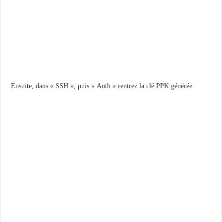
Ensuite, dans « SSH », puis « Auth » rentrez la clé PPK générée.