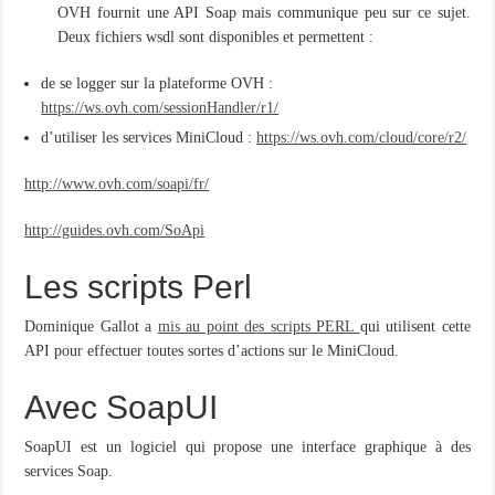
OVH fournit une API Soap mais communique peu sur ce sujet.
Deux fichiers wsdl sont disponibles et permettent :
de se logger sur la plateforme OVH :
https://ws.ovh.com/sessionHandler/r1/
d’utiliser les services MiniCloud :
https://ws.ovh.com/cloud/core/r2/
http://www.ovh.com/soapi/fr/
http://guides.ovh.com/SoApi
Les scripts Perl
Dominique Gallot a
mis au point des scripts PERL
qui utilisent cette
API pour effectuer toutes sortes d’actions sur le MiniCloud.
Avec SoapUI
SoapUI est un logiciel qui propose une interface graphique à des
services Soap.