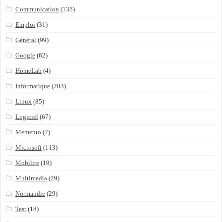
Communication
(135)
Emploi
(31)
Général
(99)
Google
(62)
HomeLab
(4)
Informatique
(203)
Linux
(85)
Logiciel
(67)
Memento
(7)
Microsoft
(113)
Mobilite
(19)
Multimedia
(29)
Normandie
(29)
Test
(18)