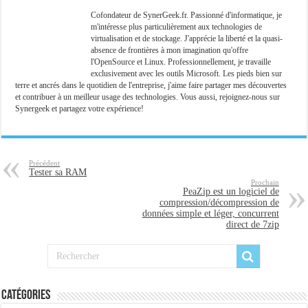
Cofondateur de SynerGeek.fr. Passionné d'informatique, je
m'intéresse plus particulièrement aux technologies de
virtualisation et de stockage. J'apprécie la liberté et la quasi-
absence de frontières à mon imagination qu'offre
l'OpenSource et Linux. Professionnellement, je travaille
exclusivement avec les outils Microsoft. Les pieds bien sur
terre et ancrés dans le quotidien de l'entreprise, j'aime faire partager mes découvertes
et contribuer à un meilleur usage des technologies. Vous aussi, rejoignez-nous sur
Synergeek et partagez votre expérience!
Précédent
Tester sa RAM
Prochain
PeaZip est un logiciel de
compression/décompression de
données simple et léger, concurrent
direct de 7zip
Catégories