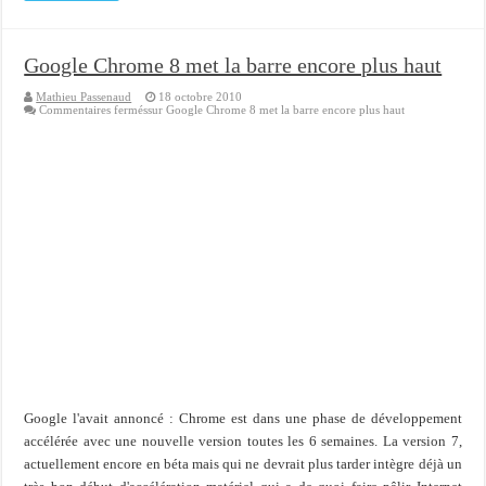
Google Chrome 8 met la barre encore plus haut
Mathieu Passenaud
18 octobre 2010
Commentaires fermés
sur Google Chrome 8 met la barre encore plus haut
Google l'avait annoncé : Chrome est dans une phase de développement
accélérée avec une nouvelle version toutes les 6 semaines. La version 7,
actuellement encore en béta mais qui ne devrait plus tarder intègre déjà un