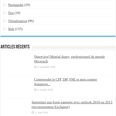
Normandie
(29)
Test
(18)
Virtualisation
(96)
Web
(135)
Articles récents
[Interview] Martial Auroy, professionnel du monde
Microsoft
3 novembre 2020
Comprendre le CPF, DIF, FNE et mon compte
formation...
2 octobre 2020
Supprimer une boite partagée avec outlook 2010 ou 2013
(environnement Exchange)
11 mai 2016