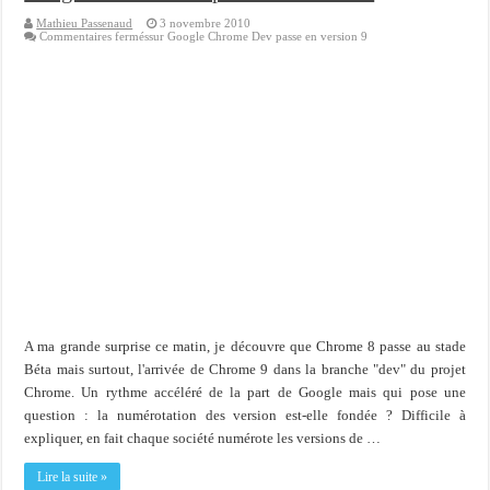
Mathieu Passenaud
3 novembre 2010
Commentaires fermés
sur Google Chrome Dev passe en version 9
A ma grande surprise ce matin, je découvre que Chrome 8 passe au stade
Béta mais surtout, l'arrivée de Chrome 9 dans la branche "dev" du projet
Chrome. Un rythme accéléré de la part de Google mais qui pose une
question : la numérotation des version est-elle fondée ? Difficile à
expliquer, en fait chaque société numérote les versions de …
Lire la suite »