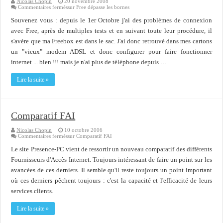
Nicolas Chopin
20 novembre 2008
Commentaires fermés
sur Free dépasse les bornes
Souvenez vous : depuis le 1er Octobre j'ai des problèmes de connexion
avec Free, après de multiples tests et en suivant toute leur procédure, il
s'avère que ma Freebox est dans le sac. J'ai donc retrouvé dans mes cartons
un "vieux" modem ADSL et donc configurer pour faire fonctionner
internet ... bien !!! mais je n'ai plus de téléphone depuis …
Lire la suite »
Comparatif FAI
Nicolas Chopin
10 octobre 2006
Commentaires fermés
sur Comparatif FAI
Le site Presence-PC vient de ressortir un nouveau comparatif des différents
Fournisseurs d'Accès Internet. Toujours intéressant de faire un point sur les
avancées de ces derniers. Il semble qu'il reste toujours un point important
où ces derniers pêchent toujours : c'est la capacité et l'efficacité de leurs
services clients.
Lire la suite »