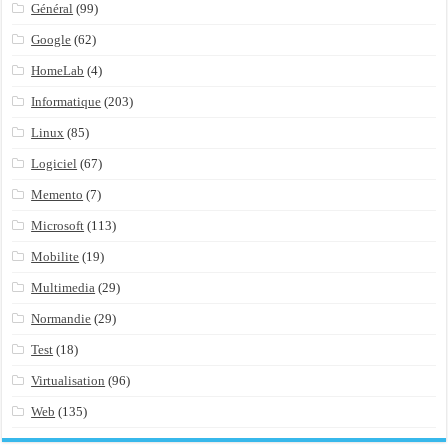
Général
(99)
Google
(62)
HomeLab
(4)
Informatique
(203)
Linux
(85)
Logiciel
(67)
Memento
(7)
Microsoft
(113)
Mobilite
(19)
Multimedia
(29)
Normandie
(29)
Test
(18)
Virtualisation
(96)
Web
(135)