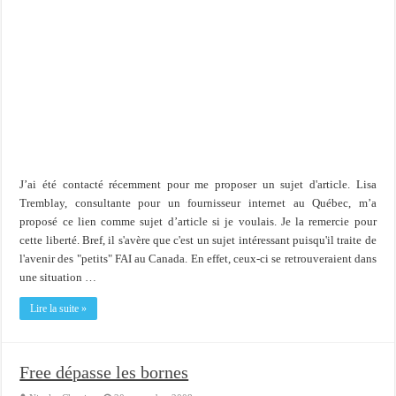
J’ai été contacté récemment pour me proposer un sujet d'article. Lisa
Tremblay, consultante pour un fournisseur internet au Québec, m’a
proposé ce lien comme sujet d’article si je voulais. Je la remercie pour
cette liberté. Bref, il s'avère que c'est un sujet intéressant puisqu'il traite de
l'avenir des "petits" FAI au Canada. En effet, ceux-ci se retrouveraient dans
une situation …
Lire la suite »
Free dépasse les bornes