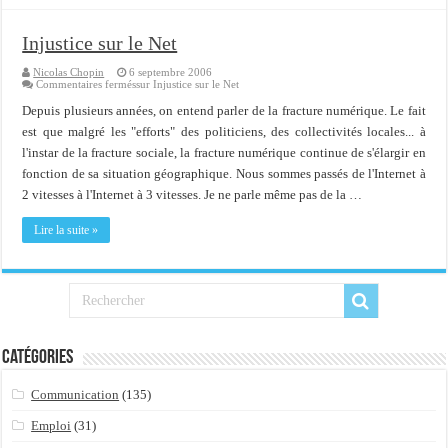
Injustice sur le Net
Nicolas Chopin
6 septembre 2006
Commentaires fermés
sur Injustice sur le Net
Depuis plusieurs années, on entend parler de la fracture numérique. Le fait
est que malgré les "efforts" des politiciens, des collectivités locales... à
l'instar de la fracture sociale, la fracture numérique continue de s'élargir en
fonction de sa situation géographique. Nous sommes passés de l'Internet à
2 vitesses à l'Internet à 3 vitesses. Je ne parle même pas de la …
Lire la suite »
Catégories
Communication
(135)
Emploi
(31)