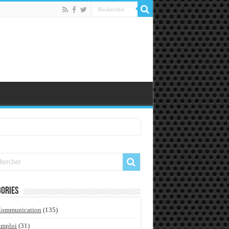
ories
Communication
(135)
Emploi
(31)