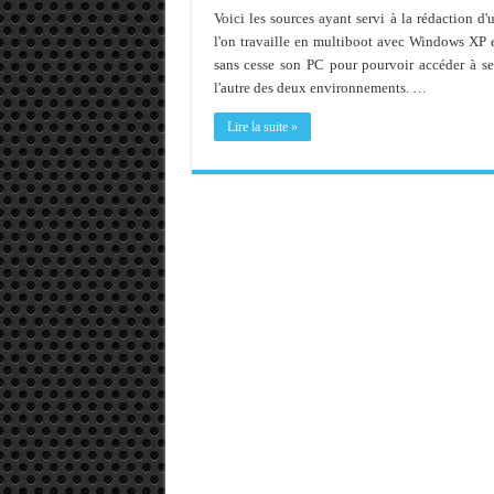
Voici les sources ayant servi à la rédaction 
l'on travaille en multiboot avec Windows XP e
sans cesse son PC pour pourvoir accéder à ses
l'autre des deux environnements. …
Lire la suite »