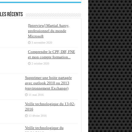
les récents
[Interview] Martial Auroy,
professionnel du monde
Microsoft
3 novembre 2020
Comprendre le CPF, DIF, FNE
et mon compte formation...
2 octobre 2020
Supprimer une boite partagée
avec outlook 2010 ou 2013
(environnement Exchange)
11 mai 2016
Veille technologique du 13-02-
2016
13 février 2016
Veille technologique du