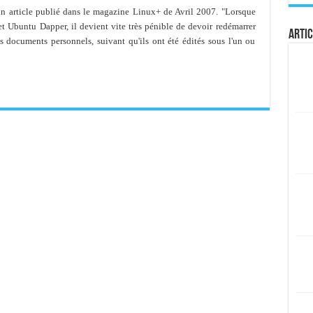
d'un article publié dans le magazine Linux+ de Avril 2007. "Lorsque
t Ubuntu Dapper, il devient vite très pénible de devoir redémarrer
Artic
 documents personnels, suivant qu'ils ont été édités sous l'un ou