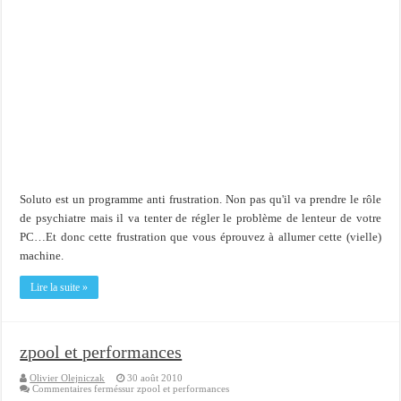
Soluto est un programme anti frustration. Non pas qu'il va prendre le rôle
de psychiatre mais il va tenter de régler le problème de lenteur de votre
PC…Et donc cette frustration que vous éprouvez à allumer cette (vielle)
machine.
Lire la suite »
zpool et performances
Olivier Olejniczak
30 août 2010
Commentaires fermés
sur zpool et performances