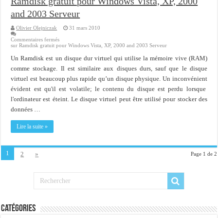
Ramdisk gratuit pour Windows Vista, XP, 2000
and 2003 Serveur
Olivier Olejniczak
31 mars 2010
Commentaires fermés
sur Ramdisk gratuit pour Windows Vista, XP, 2000 and 2003 Serveur
Un Ramdisk est un disque dur virtuel qui utilise la mémoire vive (RAM)
comme stockage. Il est similaire aux disques durs, sauf que le disque
virtuel est beaucoup plus rapide qu’un disque physique. Un inconvénient
évident est qu'il est volatile; le contenu du disque est perdu lorsque
l'ordinateur est éteint. Le disque virtuel peut être utilisé pour stocker des
données …
Lire la suite »
1
2
»
Page 1 de 2
Catégories