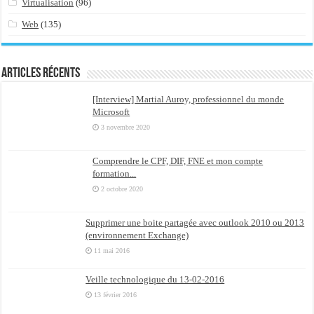
Virtualisation
(96)
Web
(135)
Articles récents
[Interview] Martial Auroy, professionnel du monde
Microsoft
3 novembre 2020
Comprendre le CPF, DIF, FNE et mon compte
formation...
2 octobre 2020
Supprimer une boite partagée avec outlook 2010 ou 2013
(environnement Exchange)
11 mai 2016
Veille technologique du 13-02-2016
13 février 2016