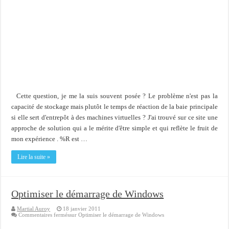
Cette question, je me la suis souvent posée ? Le problème n'est pas la
capacité de stockage mais plutôt le temps de réaction de la baie principale
si elle sert d'entrepôt à des machines virtuelles ? J'ai trouvé sur ce site une
approche de solution qui a le mérite d'être simple et qui reflète le fruit de
mon expérience . %R est …
Lire la suite »
Optimiser le démarrage de Windows
Martial Auroy
18 janvier 2011
Commentaires fermés
sur Optimiser le démarrage de Windows