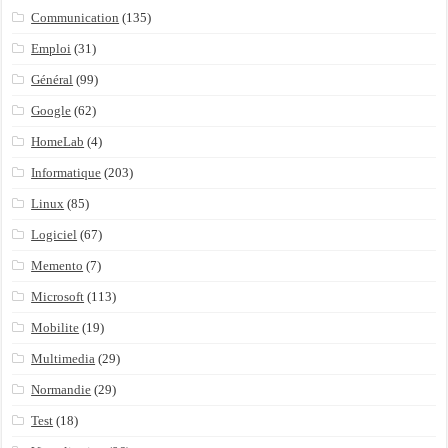
Communication
(135)
Emploi
(31)
Général
(99)
Google
(62)
HomeLab
(4)
Informatique
(203)
Linux
(85)
Logiciel
(67)
Memento
(7)
Microsoft
(113)
Mobilite
(19)
Multimedia
(29)
Normandie
(29)
Test
(18)