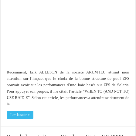
Récemment, Erik ABLESON de la société ARUMTEC attirait mon
attention sur l’impact que le choix de la bonne structure de pool ZFS
pouvait avoir sur les performances d’une baie basée sur ZFS de Solaris.
Pour appuyer son propos, il me citait l’article “WHEN TO (AND NOT TO)
USE RAID-Z”. Selon cet article, les performances a attendre se résument de
la …
Lire la suite »