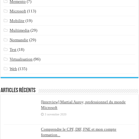
Memento
(7)
Microsoft
(113)
Mobilite
(19)
Multimedia
(29)
Normandie
(29)
Test
(18)
Virtualisation
(96)
Web
(135)
Articles récents
[Interview] Martial Auroy, professionnel du monde
Microsoft
3 novembre 2020
Comprendre le CPF, DIF, FNE et mon compte
formation...