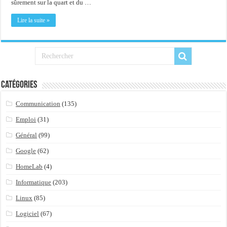
sûrement sur la quart et du …
Lire la suite »
Catégories
Communication
(135)
Emploi
(31)
Général
(99)
Google
(62)
HomeLab
(4)
Informatique
(203)
Linux
(85)
Logiciel
(67)