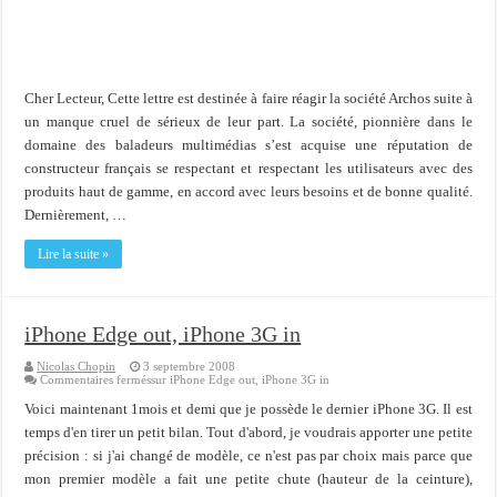
Cher Lecteur, Cette lettre est destinée à faire réagir la société Archos suite à
un manque cruel de sérieux de leur part. La société, pionnière dans le
domaine des baladeurs multimédias s’est acquise une réputation de
constructeur français se respectant et respectant les utilisateurs avec des
produits haut de gamme, en accord avec leurs besoins et de bonne qualité.
Dernièrement, …
Lire la suite »
iPhone Edge out, iPhone 3G in
Nicolas Chopin
3 septembre 2008
Commentaires fermés
sur iPhone Edge out, iPhone 3G in
Voici maintenant 1mois et demi que je possède le dernier iPhone 3G. Il est
temps d'en tirer un petit bilan. Tout d'abord, je voudrais apporter une petite
précision : si j'ai changé de modèle, ce n'est pas par choix mais parce que
mon premier modèle a fait une petite chute (hauteur de la ceinture),