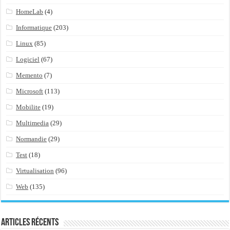
HomeLab
(4)
Informatique
(203)
Linux
(85)
Logiciel
(67)
Memento
(7)
Microsoft
(113)
Mobilite
(19)
Multimedia
(29)
Normandie
(29)
Test
(18)
Virtualisation
(96)
Web
(135)
Articles récents