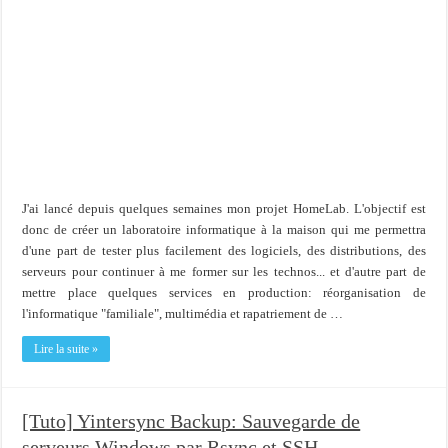
J'ai lancé depuis quelques semaines mon projet HomeLab. L'objectif est
donc de créer un laboratoire informatique à la maison qui me permettra
d'une part de tester plus facilement des logiciels, des distributions, des
serveurs pour continuer à me former sur les technos... et d'autre part de
mettre place quelques services en production: réorganisation de
l'informatique "familiale", multimédia et rapatriement de …
Lire la suite »
[Tuto] Yintersync Backup: Sauvegarde de
serveurs Windows par Rsync et SSH