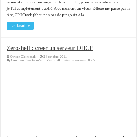
moment de remue méninge et de recherche, je me suis rendu à l'évidence,
je l'ai complètement oublié. A ce moment un vieux réflexe me passe par la
tête, OPHCrack (bheu non pas de pingouin à la …
Lire la suite »
Zeroshell : créer un serveur DHCP
Olivier Olejniczak
24 octobre 2011
Commentaires fermés
sur Zeroshell : créer un serveur DHCP