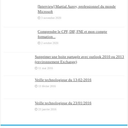
[Interview] Martial Auroy, professionnel du monde
Microsoft
3 novembre 2020
Comprendre le CPF, DIF, FNE et mon compte
formation...
2 octobre 2020
Supprimer une boite partagée avec outlook 2010 ou 2013
(environnement Exchange)
11 mai 2016
Veille technologique du 13-02-2016
13 février 2016
Veille technologique du 23/01/2016
23 janvier 2016