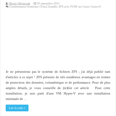
Olivier Olejniczak
29 septembre 2011
Commentaires fermés
sur [Tuto] Installer ZFS avec FUSE sur Linux Centos 6
Je ne présenterai pas le système de fichiers ZFS ; j'ai déjà publié tant
d'articles à ce sujet ! ZFS présente de très nombreux avantages en termes
de protection des données, volumétrique et de performance. Pour de plus
amples détails, je vous conseille de (re)lire cet article Pour cette
installation, je suis parti d'une VM Hyper-V avec une installation
minimale de …
Lire la suite »