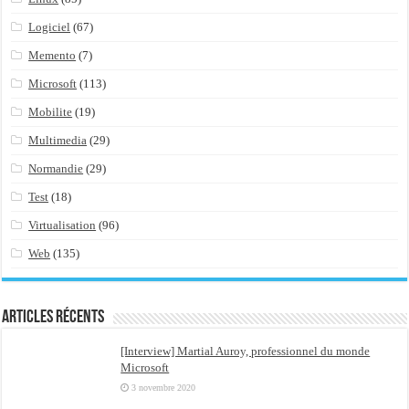
Logiciel
(67)
Memento
(7)
Microsoft
(113)
Mobilite
(19)
Multimedia
(29)
Normandie
(29)
Test
(18)
Virtualisation
(96)
Web
(135)
Articles récents
[Interview] Martial Auroy, professionnel du monde
Microsoft
3 novembre 2020