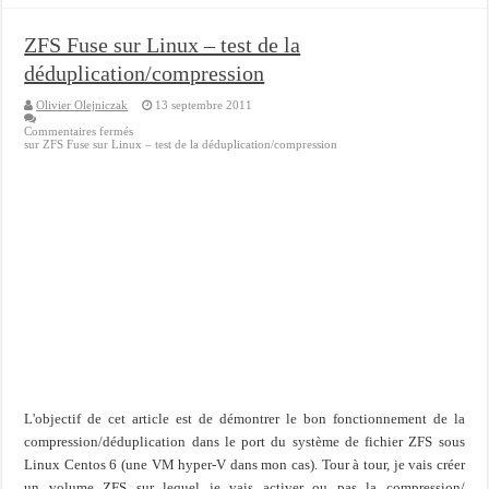
ZFS Fuse sur Linux – test de la
déduplication/compression
Olivier Olejniczak
13 septembre 2011
Commentaires fermés
sur ZFS Fuse sur Linux – test de la déduplication/compression
L'objectif de cet article est de démontrer le bon fonctionnement de la
compression/déduplication dans le port du système de fichier ZFS sous
Linux Centos 6 (une VM hyper-V dans mon cas). Tour à tour, je vais créer
un volume ZFS sur lequel je vais activer ou pas la compression/