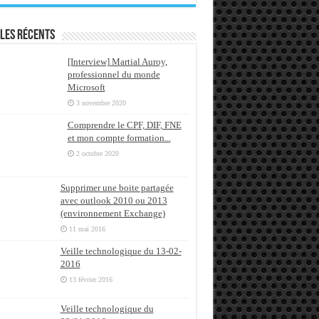
les récents
[Interview] Martial Auroy,
professionnel du monde
Microsoft
3 novembre 2020
Comprendre le CPF, DIF, FNE
et mon compte formation...
2 octobre 2020
Supprimer une boite partagée
avec outlook 2010 ou 2013
(environnement Exchange)
11 mai 2016
Veille technologique du 13-02-
2016
13 février 2016
Veille technologique du