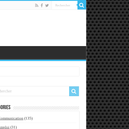
ories
Communication
(135)
Emploi
(31)