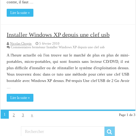
contre, il faut …
Lire la suite »
Installer Windows XP depuis une clef usb
Nicolas Chopin
5 février 2010
Commentaires fermés
sur Installer Windows XP depuis une clef usb
A l'heure actuelle où l'on trouve sur le marché de plus en plus de mini-
portables, micro-portables, qui sont fournis sans lecteur CD/DVD, il est
plus difficile d'installer ou de réinstaller le système d'exploitation dessus.
Vous trouverez donc dans ce tuto une méthode pour créer une clef USB
bootable avec Windows XP dessus. Pré-requis Une clef USB de 2 Go Avoir
…
Lire la suite »
1
2
3
»
Page 1 de 3