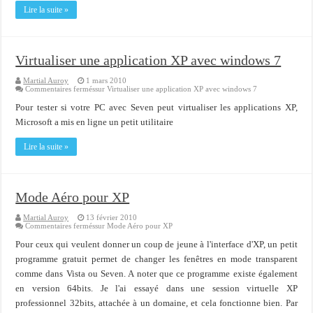
Lire la suite »
Virtualiser une application XP avec windows 7
Martial Auroy
1 mars 2010
Commentaires fermés
sur Virtualiser une application XP avec windows 7
Pour tester si votre PC avec Seven peut virtualiser les applications XP,
Microsoft a mis en ligne un petit utilitaire
Lire la suite »
Mode Aéro pour XP
Martial Auroy
13 février 2010
Commentaires fermés
sur Mode Aéro pour XP
Pour ceux qui veulent donner un coup de jeune à l'interface d'XP, un petit
programme gratuit permet de changer les fenêtres en mode transparent
comme dans Vista ou Seven. A noter que ce programme existe également
en version 64bits. Je l'ai essayé dans une session virtuelle XP
professionnel 32bits, attachée à un domaine, et cela fonctionne bien. Par