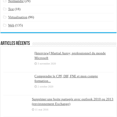
Normandie
(29)
Test
(18)
Virtualisation
(96)
Web
(135)
Articles récents
[Interview] Martial Auroy, professionnel du monde
Microsoft
3 novembre 2020
Comprendre le CPF, DIF, FNE et mon compte
formation...
2 octobre 2020
Supprimer une boite partagée avec outlook 2010 ou 2013
(environnement Exchange)
11 mai 2016