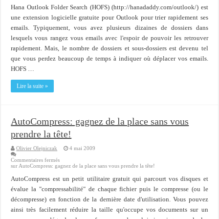
Hana Outlook Folder Search (HOFS) (http://hanadaddy.com/outlook/) est
une extension logicielle gratuite pour Outlook pour trier rapidement ses
emails. Typiquement, vous avez plusieurs dizaines de dossiers dans
lesquels vous rangez vous emails avec l'espoir de pouvoir les retrouver
rapidement. Mais, le nombre de dossiers et sous-dossiers est devenu tel
que vous perdez beaucoup de temps à indiquer où déplacer vos emails.
HOFS …
Lire la suite »
AutoCompress: gagnez de la place sans vous
prendre la tête!
Olivier Olejniczak
4 mai 2009
Commentaires fermés
sur AutoCompress: gagnez de la place sans vous prendre la tête!
AutoCompress est un petit utilitaire gratuit qui parcourt vos disques et
évalue la "compressabilité" de chaque fichier puis le compresse (ou le
décompresse) en fonction de la dernière date d'utilisation. Vous pouvez
ainsi très facilement réduire la taille qu'occupe vos documents sur un