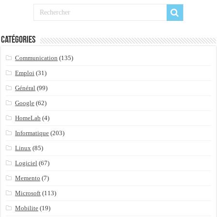
Catégories
Communication
(135)
Emploi
(31)
Général
(99)
Google
(62)
HomeLab
(4)
Informatique
(203)
Linux
(85)
Logiciel
(67)
Memento
(7)
Microsoft
(113)
Mobilite
(19)