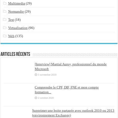
Multimedia
(29)
Normandie
(29)
Test
(18)
Virtualisation
(96)
Web
(135)
Articles récents
[Interview] Martial Auroy, professionnel du monde
Microsoft
3 novembre 2020
Comprendre le CPF, DIF, FNE et mon compte
formation...
2 octobre 2020
Supprimer une boite partagée avec outlook 2010 ou 2013
(environnement Exchange)