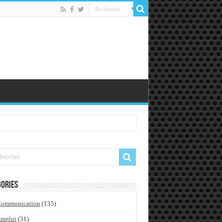
ories
Communication
(135)
Emploi
(31)