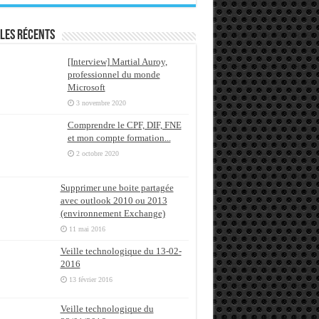
les récents
[Interview] Martial Auroy,
professionnel du monde
Microsoft
3 novembre 2020
Comprendre le CPF, DIF, FNE
et mon compte formation...
2 octobre 2020
Supprimer une boite partagée
avec outlook 2010 ou 2013
(environnement Exchange)
11 mai 2016
Veille technologique du 13-02-
2016
13 février 2016
Veille technologique du